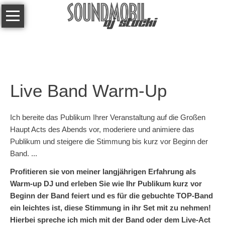
Navigation
Über
überspringen
mich
Referenzen
Technik
Live Band Warm-Up
Kontakt
Links
Ich bereite das Publikum Ihrer Veranstaltung auf die Großen
Haupt Acts des Abends vor, moderiere und animiere das
Publikum und steigere die Stimmung bis kurz vor Beginn der
Band. ...
Profitieren sie von meiner langjährigen Erfahrung als
Warm-up DJ und erleben Sie wie Ihr Publikum kurz vor
Beginn der Band feiert und es für die gebuchte TOP-Band
ein leichtes ist, diese Stimmung in ihr Set mit zu nehmen!
Hierbei spreche ich mich mit der Band oder dem Live-Act