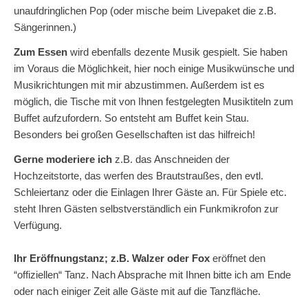
unaufdringlichen Pop (oder mische beim Livepaket die z.B.
Sängerinnen.)
Zum Essen
wird ebenfalls dezente Musik gespielt. Sie haben
im Voraus die Möglichkeit, hier noch einige Musikwünsche und
Musikrichtungen mit mir abzustimmen. Außerdem ist es
möglich, die Tische mit von Ihnen festgelegten Musiktiteln zum
Buffet aufzufordern. So entsteht am Buffet kein Stau.
Besonders bei großen Gesellschaften ist das hilfreich!
Gerne moderiere ich
z.B. das Anschneiden der
Hochzeitstorte, das werfen des Brautstraußes, den evtl.
Schleiertanz oder die Einlagen Ihrer Gäste an. Für Spiele etc.
steht Ihren Gästen selbstverständlich ein Funkmikrofon zur
Verfügung.
Ihr Eröffnungstanz; z.B. Walzer oder Fox
eröffnet den
“offiziellen“ Tanz. Nach Absprache mit Ihnen bitte ich am Ende
oder nach einiger Zeit alle Gäste mit auf die Tanzfläche.