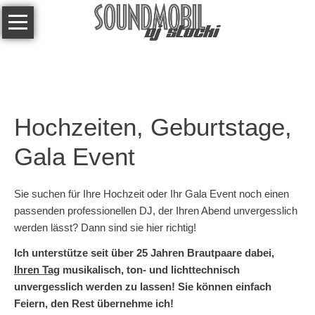
Navigation
Über
überspringen
mich
Referenzen
Technik
Hochzeiten, Geburtstage,
Kontakt
Gala Event
Links
Sie suchen für Ihre Hochzeit oder Ihr Gala Event noch einen
passenden professionellen DJ, der Ihren Abend unvergesslich
werden lässt? Dann sind sie hier richtig!
Ich unterstütze seit über 25 Jahren Brautpaare dabei,
Ihren Tag
musikalisch, ton- und lichttechnisch
unvergesslich werden zu lassen! Sie können einfach
Feiern, den Rest übernehme ich!