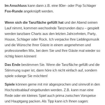
Im Anschluss
kann dann z.B. eine 80er- oder Pop Schlager
Fox-Runde
angeknüpft werden.
Wenn sich die Tanzfläche gefüllt hat
und der Abend seinen
Lauf nimmt, kommen wechselnde Tanzrunden dazu – gespielt
werden tanzbare Charts aus den letzten Jahrzehnten, Party,
House, Schlager oder Rock. Ich verpacke Ihre Lieblingsmusik
und die Wünsche Ihrer Gäste in einem angenehmen und
professionellen Mix, bei dem Sie und Ihre Gäste mal wieder so
richtig feiern können!
Das Ende
bestimmen Sie. Wenn die Tanzfläche gefüllt und die
Stimmung super ist, dann höre ich nicht einfach auf, sondern
spiele solange Sie möchten!
Spiele
können gerne mit mir abgesprochen und sinnvoll in den
Hochzeitsablauf eingebunden werden. Z.B. kann man eine
Rede oder ein kleines Spiel auch prima zwischen Vorspeise
und Hauptgang packen. Als Tipp kann ich Ihnen sagen: