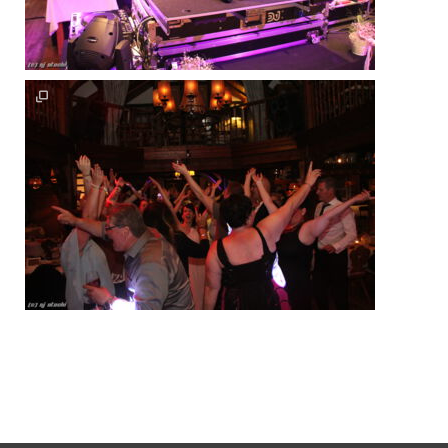
<<< zurück