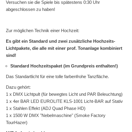
Versuchen sie die Spiele bis spätestens 0:30 Uhr
abgeschlossen zu haben!
Zur möglichen Technik einer Hochzeit:
Es gibt ein Standard und zwei zusätzliche Hochzeits-
Lichtpakete, die alle mit einer prof. Tonanlage kombiniert
sind!
Standard Hochzeitspaket (im Grundpreis enthalten!)
Das Standartlicht für eine tolle farbenfrohe Tanzfläche.
Dazu gehört:
1 x DMX Lichtpult (für bewegtes Licht und PAR Beleuchtung)
1 x 4er BAR LED EUROLITE KLS-1001 Licht-BAR auf Stativ
1 x Stahlen Effekt (ADJ Quad Phase HD)
1 x 1500 W DMX "Nebelmaschine" (Smoke Factory
TourHazer)