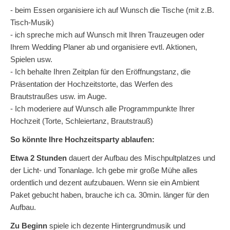
- beim Essen organisiere ich auf Wunsch die Tische (mit z.B.
Tisch-Musik)
- ich spreche mich auf Wunsch mit Ihren Trauzeugen oder
Ihrem Wedding Planer ab und organisiere evtl. Aktionen,
Spielen usw.
- Ich behalte Ihren Zeitplan für den Eröffnungstanz, die
Präsentation der Hochzeitstorte, das Werfen des
Brautstraußes usw. im Auge.
- Ich moderiere auf Wunsch alle Programmpunkte Ihrer
Hochzeit (Torte, Schleiertanz, Brautstrauß)
So könnte Ihre Hochzeitsparty ablaufen:
Etwa 2 Stunden
dauert der Aufbau des Mischpultplatzes und
der Licht- und Tonanlage. Ich gebe mir große Mühe alles
ordentlich und dezent aufzubauen. Wenn sie ein Ambient
Paket gebucht haben, brauche ich ca. 30min. länger für den
Aufbau.
Zu Beginn
spiele ich dezente Hintergrundmusik und